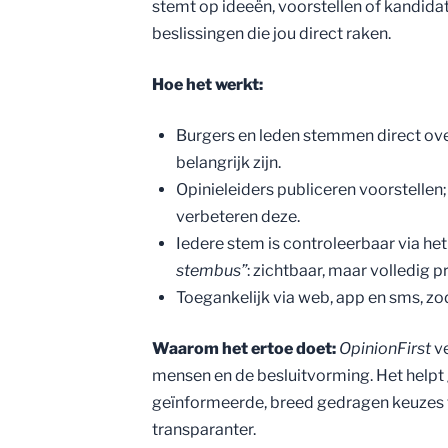
stemt op ideeën, voorstellen of kandidat
beslissingen die jou direct raken.
Hoe het werkt:
Burgers en leden stemmen direct ov
belangrijk zijn.
Opinieleiders publiceren voorstellen
verbeteren deze.
Iedere stem is controleerbaar via het
stembus”
: zichtbaar, maar volledig pr
Toegankelijk via web, app en sms, z
Waarom het ertoe doet:
OpinionFirst
ve
mensen en de besluitvorming. Het hel
geïnformeerde, breed gedragen keuzes te
transparanter.