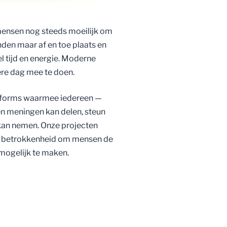
mensen nog steeds moeilijk om
nden maar af en toe plaats en
l tijd en energie. Moderne
re dag mee te doen.
atforms waarmee iedereen —
 en meningen kan delen, steun
kan nemen. Onze projecten
n betrokkenheid om mensen de
mogelijk te maken.