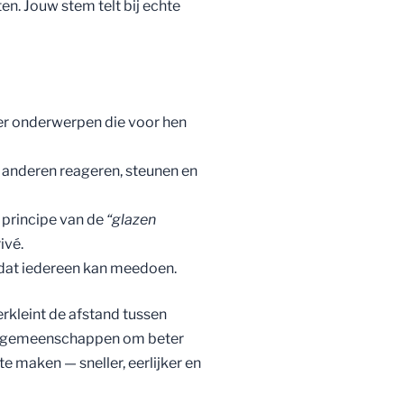
en. Jouw stem telt bij echte
er onderwerpen die voor hen
; anderen reageren, steunen en
 principe van de
“glazen
ivé.
odat iedereen kan meedoen.
rkleint de afstand tussen
pt gemeenschappen om beter
 maken — sneller, eerlijker en