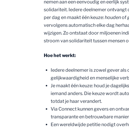
nemen aan een eenvoudig en eerlijk sys
solidariteit. Iedere deelnemer ontvangt
per dag en maakt één keuze:
houden
of
vervolgens automatisch elke dag herhaald
wijzigen. Zo ontstaat door miljoenen ind
stroom van solidariteit tussen mensen o
Hoe het werkt:
Iedere deelnemer is zowel gever als
gelijkwaardigheid en menselijke ver
Je maakt één keuze: houd je dagelijk
iemand anders. Die keuze wordt aut
totdat je haar verandert.
Via Connect kunnen gevers en ontvan
transparante en betrouwbare manier
Een wereldwijde petitie nodigt ove