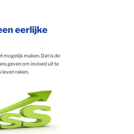
en eerlijke
et mogelijk maken. Dat is de
ans geven om invloed uit te
s leven raken.