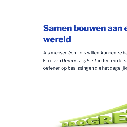
Samen bouwen aan e
wereld
Als mensen écht iets willen, kunnen ze h
kern van
DemocracyFirst
: iedereen de k
oefenen op beslissingen die het dagelijk