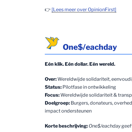
👉
[Lees meer over OpinionFirst]
One$/eachday
Eén klik. Eén dollar. Eén wereld.
Over:
Wereldwijde solidariteit, eenvou
Status:
Pilotfase in ontwikkeling
Focus:
Wereldwijde solidariteit & trans
Doelgroep:
Burgers, donateurs, overhede
impact ondersteunen
Korte beschrijving:
One$/eachday
geeft