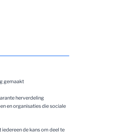
dig gemaakt
parante herverdeling
n en organisaties die sociale
 iedereen de kans om deel te