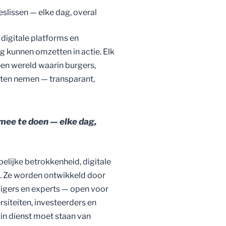
lissen — elke dag, overal
digitale platforms en
 kunnen omzetten in actie. Elk
een wereld waarin burgers,
iten nemen — transparant,
ee te doen — elke dag,
lijke betrokkenheid, digitale
ta. Ze worden ontwikkeld door
lligers en experts — open voor
siteiten, investeerders en
 in dienst moet staan van