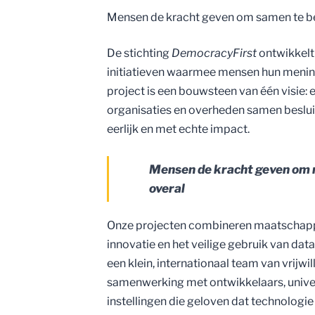
Mensen de kracht geven om samen te bes
De stichting
DemocracyFirst
ontwikkelt 
initiatieven waarmee mensen hun mening
project is een bouwsteen van één visie: 
organisaties en overheden samen beslu
eerlijk en met echte impact.
Mensen de kracht geven om m
overal
Onze projecten combineren maatschappe
innovatie en het veilige gebruik van da
een klein, internationaal team van vrijwi
samenwerking met ontwikkelaars, univer
instellingen die geloven dat technologie