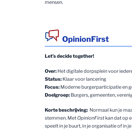
mensen.
OpinionFirst
Let’s decide together!
Over:
Het digitale dorpsplein voor ieder
Status:
Klaar voor lancering
Focus:
Moderne burgerparticipatie en g
Doelgroep:
Burgers, gemeenten, verenig
Korte beschrijving:
Normaal kun je maar
stemmen. Met
OpinionFirst
kan dat op e
speelt in je buurt, in je organisatie of in 