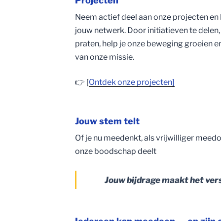
Projecten
Neem actief deel aan onze projecten en 
jouw netwerk. Door initiatieven te delen
praten, help je onze beweging groeien e
van onze missie.
👉 [
Ontdek onze projecten]
Jouw stem telt
Of je nu meedenkt, als vrijwilliger meed
onze boodschap deelt
Jouw bijdrage maakt het vers