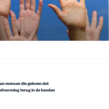
 van mensen die geloven dat
uitvorming terug in de handen