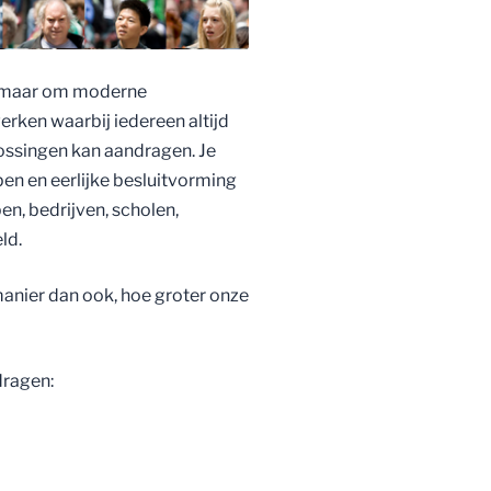
k, maar om moderne
rken waarbij iedereen altijd
ossingen kan aandragen. Je
pen en eerlijke besluitvorming
n, bedrijven, scholen,
ld.
nier dan ook, hoe groter onze
dragen: