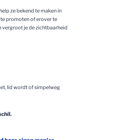
help ze bekend te maken in
, te promoten of erover te
n vergroot je de zichtbaarheid
oet, lid wordt of simpelweg
chil.