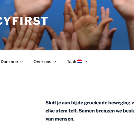
YFIRST
Doe mee
Over ons
Taal:
Sluit je aan bij de groeiende beweging
elke stem telt. Samen brengen we besl
van mensen.