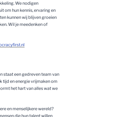
ikkeling. We nodigen
it om hun kennis, ervaring en
hten kunnen wij blijven groeien
ken. Wil je meedenken of
racyfirst.nl
en staat een gedreven team van
k tijd en energie vrijmaken om
 vormt het hart van alles wat we
kere en menselijkere wereld?
ensen die hun talent willen