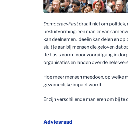
DemocracyFirst
draait niet om politie
besluitvorming: een manier van samenwe
kan deelnemen, ideeën kan delen en opl
sluit je aan bij mensen die geloven dat o
de basis vormt voor vooruitgang in dorpe
organisaties en landen over de hele were
Hoe meer mensen meedoen, op welke ma
gezamenlijke impact wordt.
Er zijn verschillende manieren om bij te 
Adviesraad