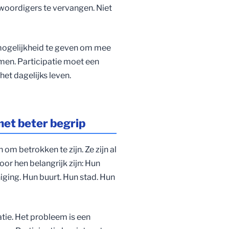
woordigers te vervangen. Niet
mogelijkheid te geven om mee
en. Participatie moet een
et dagelijks leven.
met beter begrip
m betrokken te zijn. Ze zijn al
r hen belangrijk zijn: Hun
niging. Hun buurt. Hun stad. Hun
tie. Het probleem is een