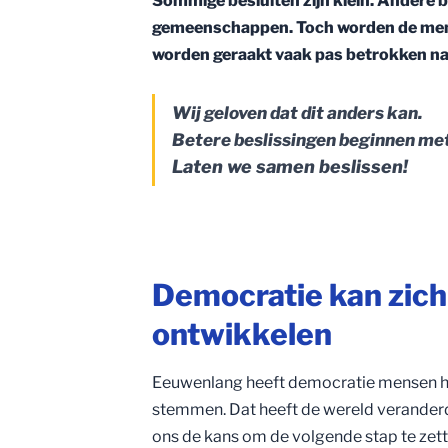
Sommige besluiten zijn klein. Andere 
gemeenschappen. Toch worden de mens
worden geraakt vaak pas betrokken nad
Wij geloven dat dit anders kan.
Betere beslissingen beginnen met
Laten we samen beslissen!
Democratie kan zich 
ontwikkelen
Eeuwenlang heeft democratie mensen h
stemmen. Dat heeft de wereld verander
ons de kans om de volgende stap te zett