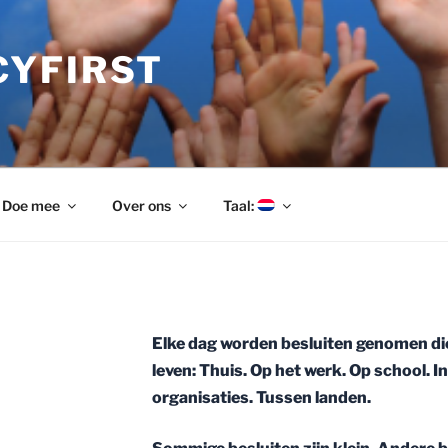
YFIRST
Doe mee
Over ons
Taal:
Elke dag worden besluiten genomen di
leven: Thuis. Op het werk. Op school. I
organisaties. Tussen landen.