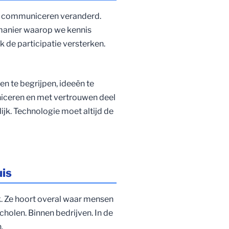
e communiceren veranderd.
 manier waarop we kennis
 de participatie versterken.
 te begrijpen, ideeën te
niceren en met vertrouwen deel
jk. Technologie moet altijd de
uis
ek. Ze hoort overal waar mensen
holen. Binnen bedrijven. In de
.