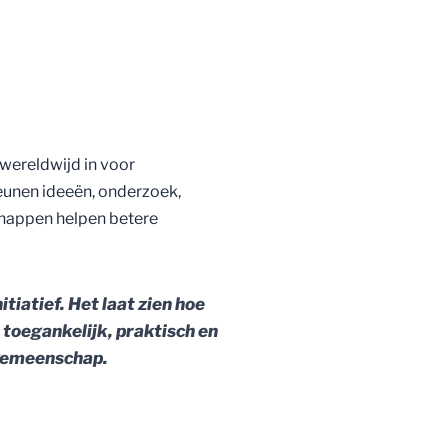
wereldwijd in voor
teunen ideeën, onderzoek,
happen helpen betere
itiatief. Het laat zien hoe
 toegankelijk, praktisch en
 gemeenschap.