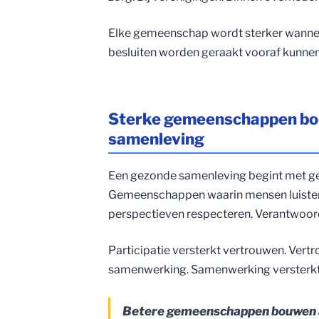
Elke gemeenschap wordt sterker wanne
besluiten worden geraakt vooraf kunn
Sterke gemeenschappen bo
samenleving
Een gezonde samenleving begint met 
Gemeenschappen waarin mensen luistere
perspectieven respecteren. Verantwoord
Participatie versterkt vertrouwen. Vert
samenwerking. Samenwerking versterkt
Betere gemeenschappen bouwen a