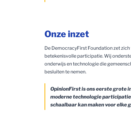
Onze inzet
De DemocracyFirst Foundation zet zich 
betekenisvolle participatie. Wij onders
onderwijs en technologie die gemeensc
besluiten te nemen.
OpinionFirst is ons eerste grote in
moderne technologie participatie
schaalbaar kan maken voor elke