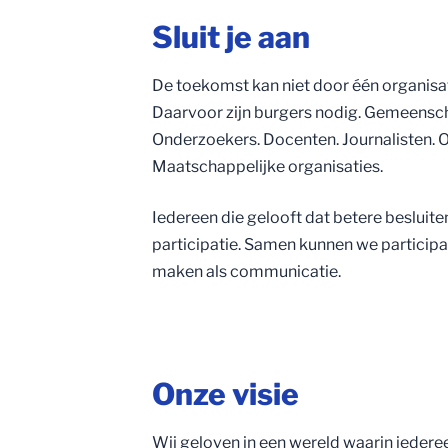
Sluit je aan
De toekomst kan niet door één organis
Daarvoor zijn burgers nodig. Gemeensc
Onderzoekers. Docenten. Journalisten. 
Maatschappelijke organisaties.
Iedereen die gelooft dat betere besluit
participatie. Samen kunnen we participa
maken als communicatie.
Onze visie
Wij geloven in een wereld waarin iedere