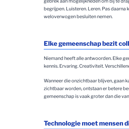
gebrek aan mogelijkheden om bij te drag
begrijpen. Luisteren. Leren. Pas daarn
weloverwogen besluiten nemen.
Elke gemeenschap bezit colle
Niemand heeft alle antwoorden. Elke g
kennis. Ervaring. Creativiteit. Verschill
Wanneer die onzichtbaar blijven, gaan 
zichtbaar worden, ontstaan er betere bes
gemeenschap is vaak groter dan die van 
Technologie moet mensen d