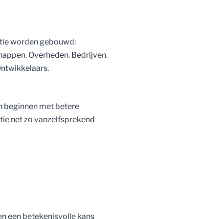
atie worden gebouwd:
happen. Overheden. Bedrijven.
Ontwikkelaars.
en beginnen met betere
tie net zo vanzelfsprekend
en een betekenisvolle kans