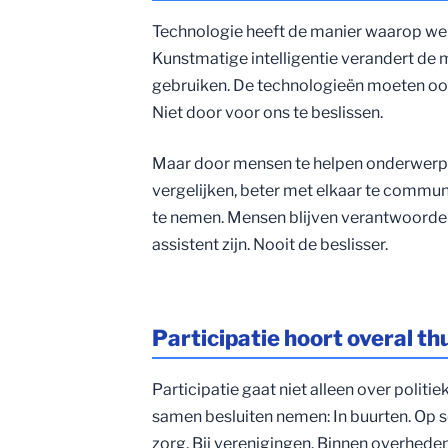
Technologie heeft de manier waarop w
Kunstmatige intelligentie verandert de
gebruiken. De technologieën moeten ook
Niet door voor ons te beslissen.
Maar door mensen te helpen onderwerpen
vergelijken, beter met elkaar te commu
te nemen. Mensen blijven verantwoordeli
assistent zijn. Nooit de beslisser.
Participatie hoort overal th
Participatie gaat niet alleen over politi
samen besluiten nemen: In buurten. Op sc
zorg. Bij verenigingen. Binnen overheden