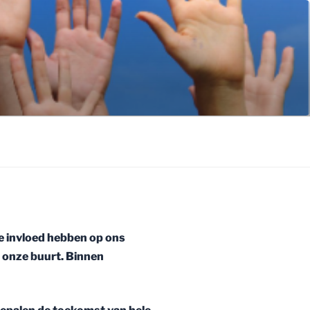
e invloed hebben op ons
n onze buurt. Binnen