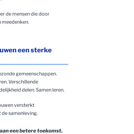
er de mensen die door
en meedenken.
uwen een sterke
gezonde gemeenschappen.
n. Verschillende
elijkheid delen. Samen leren.
rouwen versterkt
 de samenleving.
an een betere toekomst.